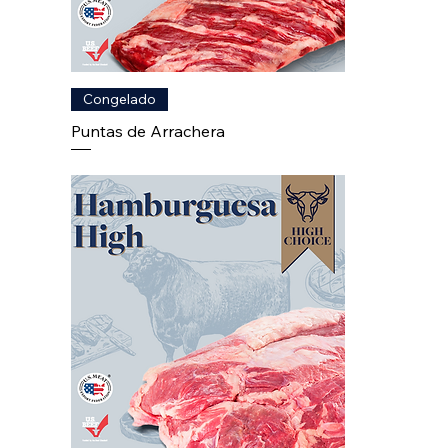
Congelado
Puntas de Arrachera