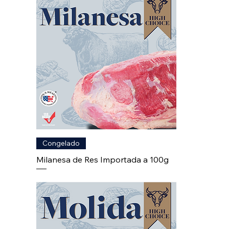
Congelado
Milanesa de Res Importada a 100g