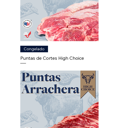
Congelado
Puntas de Cortes High Choice