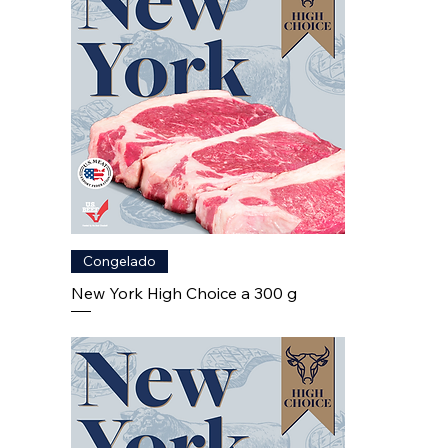
Congelado
New York High Choice a 300 g