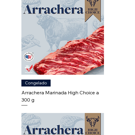
Congelado
Arrachera Marinada High Choice a
300 g