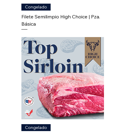
Congelado
Filete Semilimpio High Choice | Pza.
Básica
Congelado