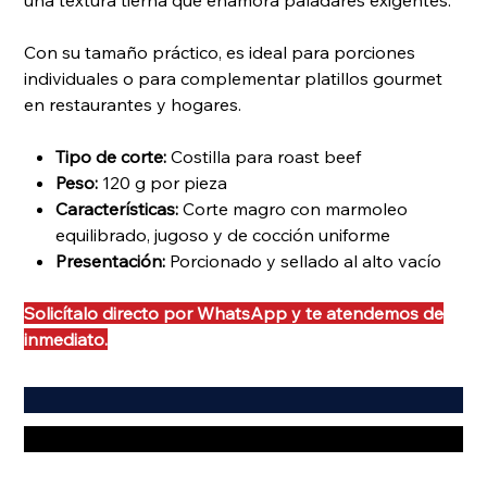
una textura tierna que enamora paladares exigentes.
Con su tamaño práctico, es ideal para porciones
individuales o para complementar platillos gourmet
en restaurantes y hogares.
Tipo de corte:
Costilla para roast beef
Peso:
120 g por pieza
Características:
Corte magro con marmoleo
equilibrado, jugoso y de cocción uniforme
Presentación:
Porcionado y sellado al alto vacío
Solicítalo directo por WhatsApp y te atendemos de
inmediato.