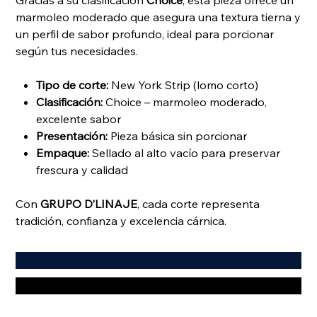
Gracias a su clasificación
Choice
, esta pieza ofrece un
marmoleo moderado que asegura una textura tierna y
un perfil de sabor profundo, ideal para porcionar
según tus necesidades.
Tipo de corte:
New York Strip (lomo corto)
Clasificación:
Choice – marmoleo moderado,
excelente sabor
Presentación:
Pieza básica sin porcionar
Empaque:
Sellado al alto vacío para preservar
frescura y calidad
Con
GRUPO D’LINAJE
, cada corte representa
tradición, confianza y excelencia cárnica.